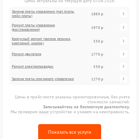
Цены актуальны на текущую дату 07.08.2026
Замена платы управления (мат.платы,
1880 р
мейн платы)
Ремонт платы управления
1970 р
(восстановление)
Корпусный ремонт (замена резинок,
530 р
креплений, кнопок)
Ремонт двигателя
1770 р
Ремонт электропроводки
530 р
Замена платы сенсорного управления
1270 р
Цены в прайс-листе указаны ориентировочные, без учета
стоимости запчастей.
Записывайтесь на бесплатную диагностику.
Мы проверим ваше устройство и укажем на неисправность.
Показать все услуги