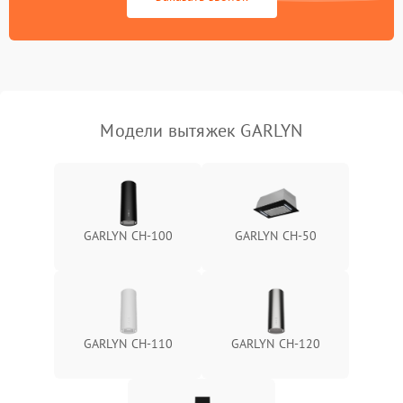
Поломка реле
1000 ₽
Подробнее →
Модели вытяжек GARLYN
GARLYN CH-100
GARLYN CH-50
GARLYN CH-110
GARLYN CH-120