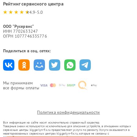
Рейтинг сервисного центра
4.9-5.0
ООО "Русервис"
ИНН 7702633247
ОГРН 1077746335776
Поделиться в соц. сетях:
Мы принимаем
все формы оплаты
Политика конфиденциальности
Вся информация на сайте носит исключительно справочный характер.
Товарные знаки используются исключительно для описания устройств, в отношении которых
сервисные центры klg.garlyn-fix.ru предоставляют услуги по ремонту. Услуги оказываются в
неавторизованных сервисных центрах klg.garlyn-fix.ru, которые не связаны с