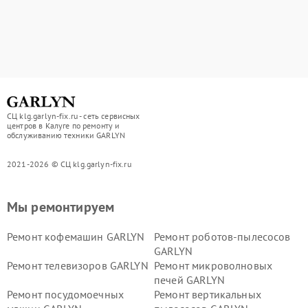
СЦ klg.garlyn-fix.ru - сеть сервисных
центров в Калуге по ремонту и
обслуживанию техники GARLYN
2021-2026 © СЦ klg.garlyn-fix.ru
Мы ремонтируем
Ремонт кофемашин GARLYN
Ремонт роботов-пылесосов
GARLYN
Ремонт телевизоров GARLYN
Ремонт микроволновых
печей GARLYN
Ремонт посудомоечных
Ремонт вертикальных