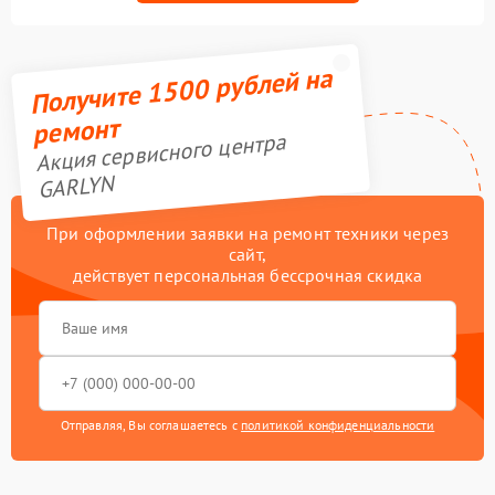
Получите 1500 рублей на
ремонт
Акция сервисного центра
GARLYN
При оформлении заявки на ремонт техники через
сайт,
действует персональная бессрочная скидка
Отправляя, Вы соглашаетесь с
политикой конфиденциальности