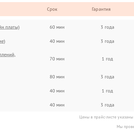
Срок
Гарантия
йн платы)
60 мин
3 года
ие)
40 мин
3 года
плений,
70 мин
1 год
80 мин
3 года
40 мин
1 год
40 мин
3 года
Цены в прайс-листе указаны
Мы прове