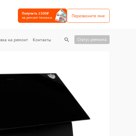
Получить 1500₽
Перезвоните мне
на ремонт техники
Статус ремонта
вка на ремонт
Контакты