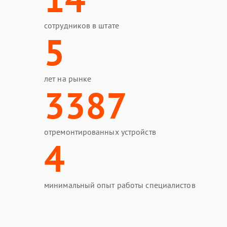
сотрудников в штате
5
лет на рынке
3387
отремонтированных устройств
4
минимальный опыт работы специалистов