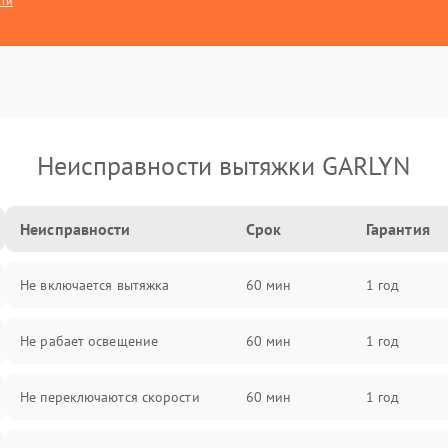
сти
Неисправности вытяжки GARLYN
Неисправности
Срок
Гарантия
Не включается вытяжка
60 мин
1 год
Не рабает освещение
60 мин
1 год
Не переключаются скорости
60 мин
1 год