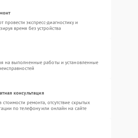
емонт
 провести экспресс-диагностику и
зируя время без устройства
ия на выполненные работы и установленные
 неисправностей
атная консультация
 стоимости ремонта, отсутствие скрытых
тации по телефону или онлайн на сайте