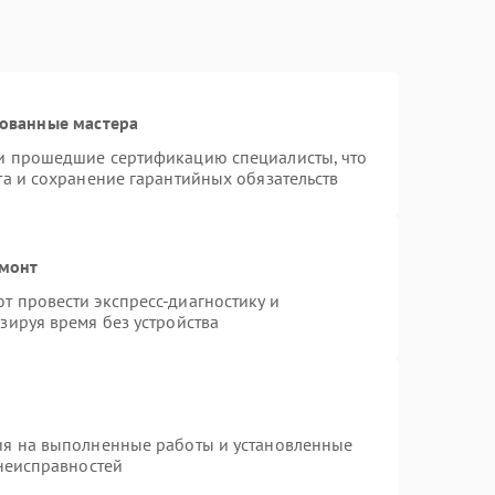
рованные мастера
и прошедшие сертификацию специалисты, что
та и сохранение гарантийных обязательств
емонт
 провести экспресс-диагностику и
зируя время без устройства
ия на выполненные работы и установленные
 неисправностей