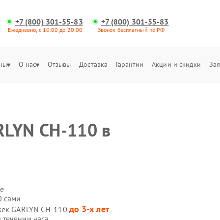
+7 (800) 301-55-83
+7 (800) 301-55-83
Ежедневно, с 10:00 до 20:00
Звонок бесплатный по РФ
ны
О нас
Отзывы
Доставка
Гарантии
Акции и скидки
Зая
RLYN CH-110 в
е
0 сами
до 3-х лет
яжек GARLYN CH-110
 течении часа