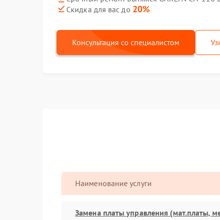
20%
Скидка для вас до
Консультация со специалистом
Уз
Наименование услуги
Замена платы управления (мат.платы, м