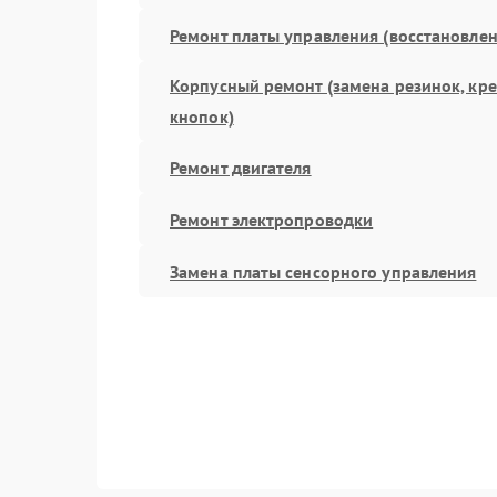
Ремонт платы управления (восстановлен
Корпусный ремонт (замена резинок, кр
кнопок)
Ремонт двигателя
Ремонт электропроводки
Замена платы сенсорного управления