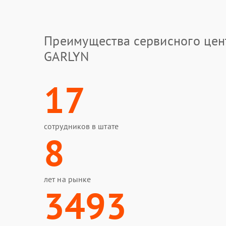
Преимущества сервисного цен
GARLYN
17
сотрудников в штате
8
лет на рынке
3493