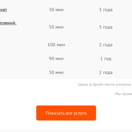
ие)
30 мин
3 года
еплений,
50 мин
3 года
100 мин
2 года
90 мин
1 год
50 мин
2 года
Цены в прайс-листе указаны
Мы прове
Показать все услуги