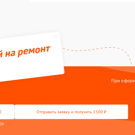
й на ремонт
При оформл
Отправить заявку и получить 1500 ₽
сти