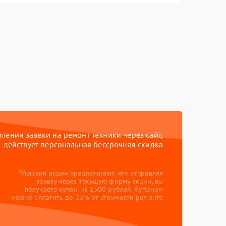
ении заявки на ремонт техники через сайт,
действует персональная бессрочная скидка
*Условия акции предполагают, что отправляя
заявку через текущую форму акции, вы
получаете купон на 1500 рублей. Купоном
можно оплатить до 25% от стоимости ремонта