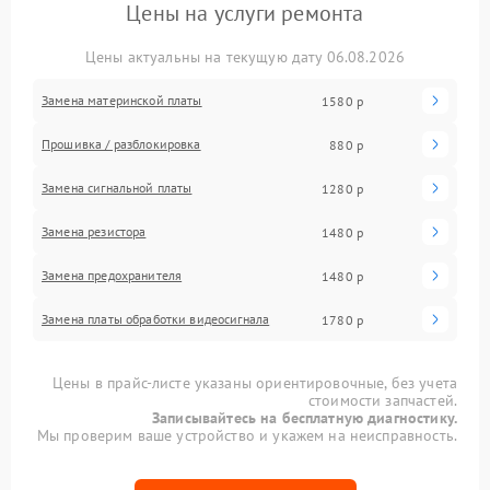
Цены на услуги ремонта
Цены актуальны на текущую дату 06.08.2026
Замена материнской платы
1580 р
Прошивка / разблокировка
880 р
Замена сигнальной платы
1280 р
Замена резистора
1480 р
Замена предохранителя
1480 р
Замена платы обработки видеосигнала
1780 р
Цены в прайс-листе указаны ориентировочные, без учета
стоимости запчастей.
Записывайтесь на бесплатную диагностику.
Мы проверим ваше устройство и укажем на неисправность.