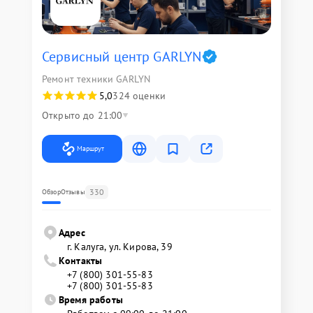
Сервисный центр GARLYN
Ремонт техники GARLYN
5,0
324 оценки
Открыто до 21:00
Маршрут
330
Обзор
Отзывы
Адрес
г. Калуга, ул. Кирова, 39
Контакты
+7 (800) 301-55-83
+7 (800) 301-55-83
Время работы