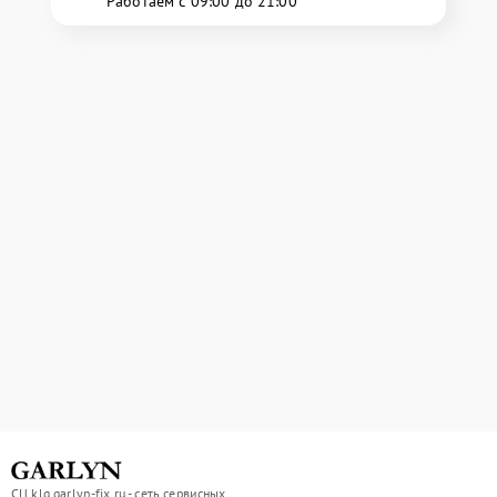
Работаем с 09:00 до 21:00
СЦ klg.garlyn-fix.ru - сеть сервисных