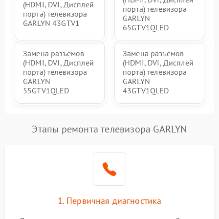
(HDMI, DVI, Дисплей
порта) телевизора
порта) телевизора
GARLYN
GARLYN 43GTV1
65GTV1QLED
Замена разъёмов
Замена разъёмов
(HDMI, DVI, Дисплей
(HDMI, DVI, Дисплей
порта) телевизора
порта) телевизора
GARLYN
GARLYN
55GTV1QLED
43GTV1QLED
Этапы ремонта телевизора GARLYN
1. Первичная диагностика