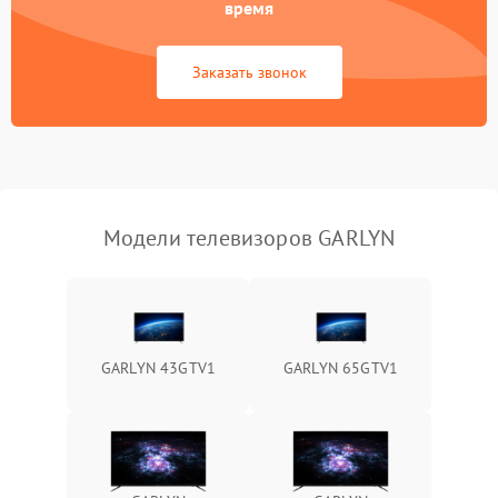
время
Сетевая
Заказать звонок
Модели телевизоров GARLYN
GARLYN 43GTV1
GARLYN 65GTV1