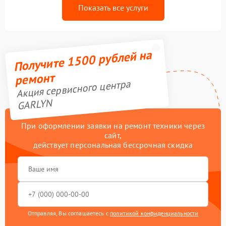
Показать все услуги
Получите 1500 рублей на
ремонт
Акция сервисного центра
GARLYN
При оформлении заявки на ремонт техники через
сайт,
действует персональная бессрочная скидка
Отправляя, Вы соглашаетесь с
политикой конфиденциальности