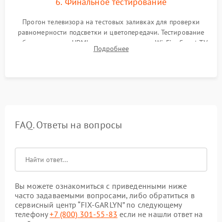
6. Финальное тестирование
Прогон телевизора на тестовых заливках для проверки
равномерности подсветки и цветопередачи. Тестирование
работы разъемов HDMI, динамиков, модуля Wi-Fi и Smart TV
Подробнее
в рабочем режиме в течение нескольких часов.
FAQ. Ответы на вопросы
Вы можете ознакомиться с приведенными ниже
часто задаваемыми вопросами, либо обратиться в
сервисный центр “FIX-GARLYN” по следующему
телефону
+7 (800) 301-55-83
если не нашли ответ на