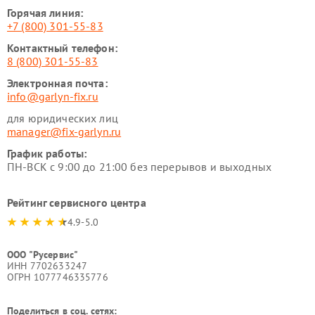
Горячая линия:
+7 (800) 301-55-83
Контактный телефон:
8 (800) 301-55-83
Электронная почта:
info@garlyn-fix.ru
для юридических лиц
manager@fix-garlyn.ru
График работы:
ПН-ВСК с 9:00 до 21:00 без перерывов и выходных
Рейтинг сервисного центра
4.9-5.0
ООО "Русервис"
ИНН 7702633247
ОГРН 1077746335776
Поделиться в соц. сетях: