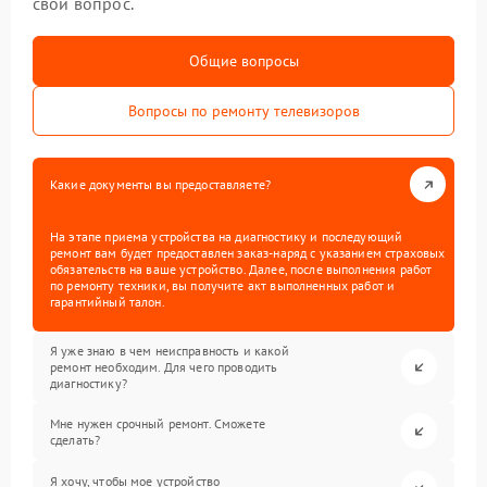
свой вопрос.
Общие вопросы
Вопросы по ремонту телевизоров
Какие документы вы предоставляете?
На этапе приема устройства на диагностику и последующий
ремонт вам будет предоставлен заказ-наряд с указанием страховых
обязательств на ваше устройство. Далее, после выполнения работ
по ремонту техники, вы получите акт выполненных работ и
гарантийный талон.
Я уже знаю в чем неисправность и какой
ремонт необходим. Для чего проводить
диагностику?
Мне нужен срочный ремонт. Сможете
сделать?
Я хочу, чтобы мое устройство