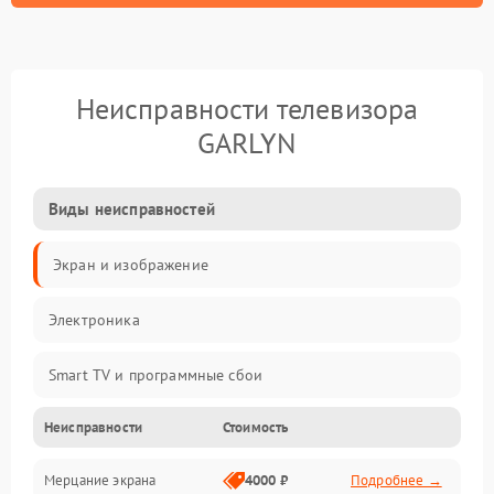
Неисправности телевизора
GARLYN
Виды неисправностей
Экран и изображение
Электроника
Smart TV и программные сбои
Неисправности
Стоимость
Питание и запуск
Мерцание экрана
4000 ₽
Подробнее →
Подсветка и LED-модули