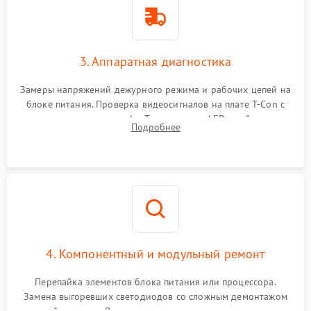
3. Аппаратная диагностика
Замеры напряжений дежурного режима и рабочих цепей на
блоке питания. Проверка видеосигналов на плате T-Con с
помощью осциллографа. Тестирование LED-драйвера и
Подробнее
светодиодных планок подсветки мультиметром.
4. Компонентный и модульный ремонт
Перепайка элементов блока питания или процессора.
Замена выгоревших светодиодов со сложным демонтажом