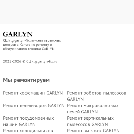
СЦ klg.garlyn-fix.ru - сеть сервисных
центров в Калуге по ремонту и
обслуживанию техники GARLYN
2021-2026 © СЦ klg.garlyn-fix.ru
Мы ремонтируем
Ремонт кофемашин GARLYN
Ремонт роботов-пылесосов
GARLYN
Ремонт телевизоров GARLYN
Ремонт микроволновых
печей GARLYN
Ремонт посудомоечных
Ремонт вертикальных
машин GARLYN
пылесосов GARLYN
Ремонт холодильников
Ремонт вытяжек GARLYN