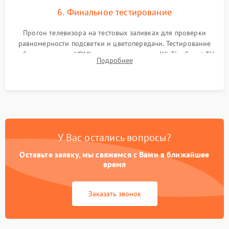
6. Финальное тестирование
Прогон телевизора на тестовых заливках для проверки
равномерности подсветки и цветопередачи. Тестирование
работы разъемов HDMI, динамиков, модуля Wi-Fi и Smart TV
Подробнее
в рабочем режиме в течение нескольких часов.
У Вас остались вопросы?
Оставьте заявку, мы свяжемся с Вами в ближайшее
время
Заказать звонок