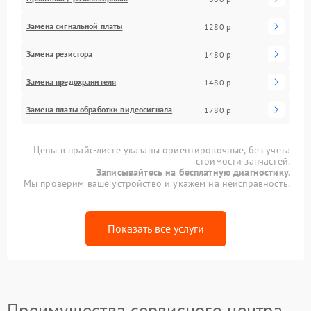
Замена сигнальной платы
1280 р
Замена резистора
1480 р
Замена предохранителя
1480 р
Замена платы обработки видеосигнала
1780 р
Цены в прайс-листе указаны ориентировочные, без учета
стоимости запчастей.
Записывайтесь на бесплатную диагностику.
Мы проверим ваше устройство и укажем на неисправность.
Показать все услуги
Преимущества сервисного центра