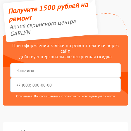
Получите 1500 рублей на
ремонт
Акция сервисного центра
GARLYN
При оформлении заявки на ремонт техники через
сайт,
действует персональная бессрочная скидка
Отправляя, Вы соглашаетесь с
политикой конфиденциальности