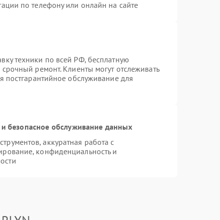
тации по телефону или онлайн на сайте
вку техники по всей РФ, бесплатную
 срочный ремонт. Клиенты могут отслеживать
ся постгарантийное обслуживание для
и безопасное обслуживание данных
трументов, аккуратная работа с
ирование, конфиденциальность и
ости