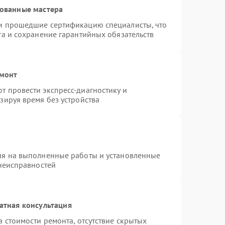
рованные мастера
и прошедшие сертификацию специалисты, что
та и сохранение гарантийных обязательств
емонт
 провести экспресс-диагностику и
зируя время без устройства
ия на выполненные работы и установленные
 неисправностей
атная консультация
 стоимости ремонта, отсутствие скрытых