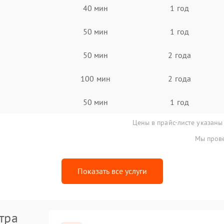
40 мин
1 год
50 мин
1 год
50 мин
2 года
100 мин
2 года
50 мин
1 год
Цены в прайс-листе указаны
Мы прове
Показать все услуги
тра