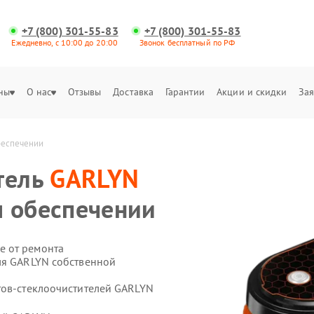
+7 (800) 301-55-83
+7 (800) 301-55-83
Ежедневно, с 10:00 до 20:00
Звонок бесплатный по РФ
ны
О нас
Отзывы
Доставка
Гарантии
Акции и скидки
Зая
беспечении
тель
GARLYN
м обеспечении
е от ремонта
ля GARLYN собственной
тов-стеклоочистителей GARLYN