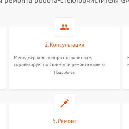
ы ремонта робота-стеклоочистителя G
2. Консультация
Менеджер колл центра позвонит вам,
сориентирует по стоимости ремонта вашего
робота-стеклоочистителя а также ответит на все
Подробнее
ваши вопросы.
5. Ремонт