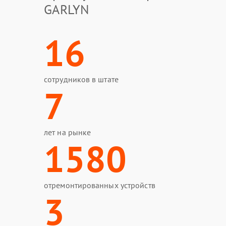
GARLYN
16
сотрудников в штате
7
лет на рынке
1580
отремонтированных устройств
3