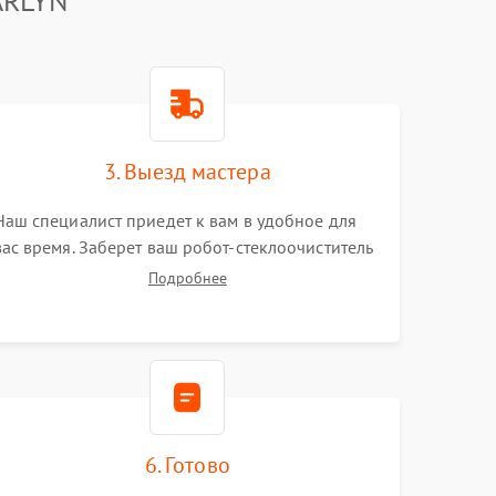
ARLYN
3. Выезд мастера
Наш специалист приедет к вам в удобное для
вас время. Заберет ваш робот-стеклоочиститель
и привезет на склад для диагностики.
Подробнее
6. Готово