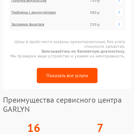
Поломка вентилятора
730 р
Проблемы с аккумулятором
580 р
Засорение фильтров
230 р
Цены в прайс-листе указаны ориентировочные, без учета
стоимости запчастей.
Записывайтесь на бесплатную диагностику.
Мы проверим ваше устройство и укажем на неисправность.
Показать все услуги
Преимущества сервисного центра
GARLYN
16
7