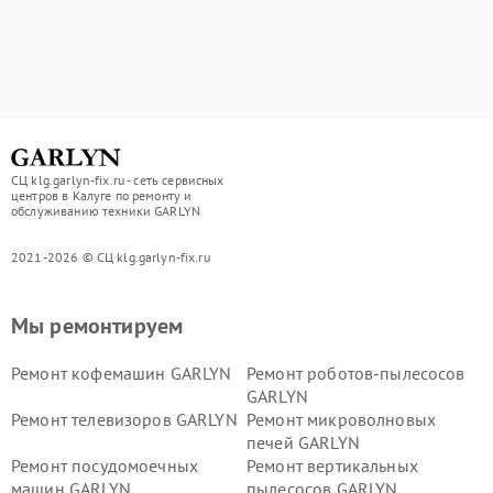
СЦ klg.garlyn-fix.ru - сеть сервисных
центров в Калуге по ремонту и
обслуживанию техники GARLYN
2021-2026 © СЦ klg.garlyn-fix.ru
Мы ремонтируем
Ремонт кофемашин GARLYN
Ремонт роботов-пылесосов
GARLYN
Ремонт телевизоров GARLYN
Ремонт микроволновых
печей GARLYN
Ремонт посудомоечных
Ремонт вертикальных
машин GARLYN
пылесосов GARLYN