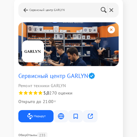
Сервисный центр GARLYN
Сервисный центр GARLYN
Ремонт техники GARLYN
5,0
270 оценки
Открыто до 21:00
Маршрут
235
Обзор
Отзывы