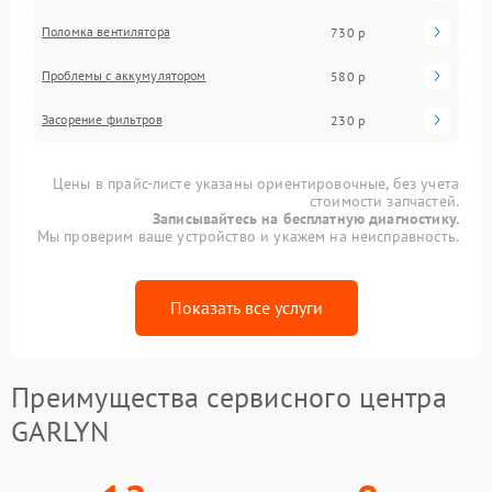
Поломка вентилятора
730 р
Проблемы с аккумулятором
580 р
Засорение фильтров
230 р
Цены в прайс-листе указаны ориентировочные, без учета
стоимости запчастей.
Записывайтесь на бесплатную диагностику.
Мы проверим ваше устройство и укажем на неисправность.
Показать все услуги
Преимущества сервисного центра
GARLYN