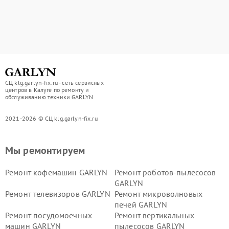
СЦ klg.garlyn-fix.ru - сеть сервисных
центров в Калуге по ремонту и
обслуживанию техники GARLYN
2021-2026 © СЦ klg.garlyn-fix.ru
Мы ремонтируем
Ремонт кофемашин GARLYN
Ремонт роботов-пылесосов
GARLYN
Ремонт телевизоров GARLYN
Ремонт микроволновых
печей GARLYN
Ремонт посудомоечных
Ремонт вертикальных
машин GARLYN
пылесосов GARLYN