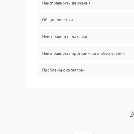
Неисправность движения
Общие поломки
Неисправность датчиков
Неисправность программного обеспечения
Проблемы с сигналом
Неисправность резервуаров и систем подачи
воды
Проблемы с механикой
Э
Батарея