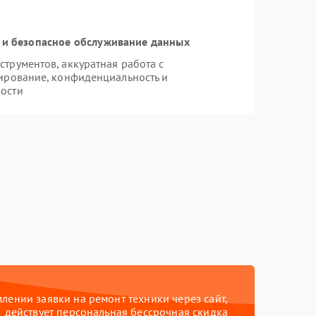
и безопасное обслуживание данных
трументов, аккуратная работа с
ирование, конфиденциальность и
ости
ении заявки на ремонт техники через сайт,
действует персональная бессрочная скидка