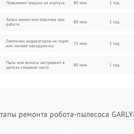
Появление трещин на корпуса
80 мин
1 год
Запах химии или пластика при
80 мин
1 год
работе
Лампочки индикаторов не горят
75 мин
1 год
или мигают некорректно
Пыль или волосы застревают в
80 мин
1 год
щетках слишком часто
тапы ремонта робота-пылесоса GARL