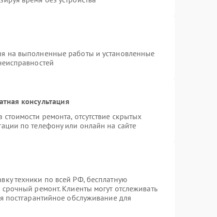
ия на выполненные работы и установленные
 неисправностей
атная консультация
 стоимости ремонта, отсутствие скрытых
тации по телефону или онлайн на сайте
вку техники по всей РФ, бесплатную
 срочный ремонт. Клиенты могут отслеживать
ся постгарантийное обслуживание для