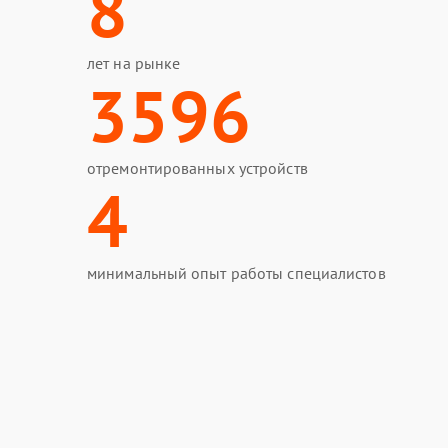
8
лет на рынке
3596
отремонтированных устройств
4
минимальный опыт работы специалистов