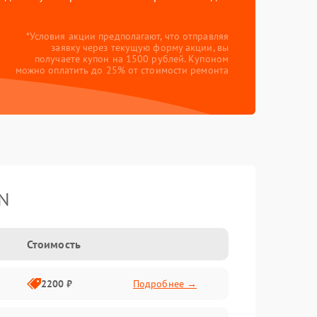
*Условия акции предполагают, что отправляя
заявку через текущую форму акции, вы
получаете купон на 1500 рублей. Купоном
можно оплатить до 25% от стоимости ремонта
YN
Стоимость
2200 ₽
Подробнее →