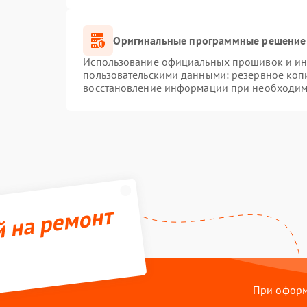
Оригинальные программные решение 
Использование официальных прошивок и инс
пользовательскими данными: резервное коп
восстановление информации при необходим
й на ремонт
При оформл