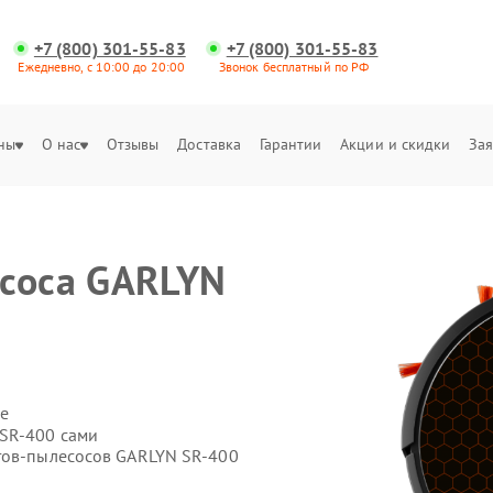
+7 (800) 301-55-83
+7 (800) 301-55-83
Ежедневно, с 10:00 до 20:00
Звонок бесплатный по РФ
ны
О нас
Отзывы
Доставка
Гарантии
Акции и скидки
Зая
есоса GARLYN
е
 SR-400 сами
тов-пылесосов GARLYN SR-400