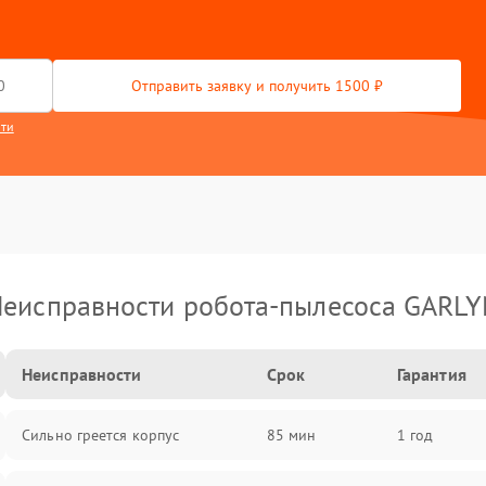
Отправить заявку и получить 1500 ₽
сти
еисправности робота-пылесоса GARL
Неисправности
Срок
Гарантия
Сильно греется корпус
85 мин
1 год