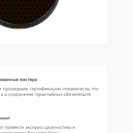
рованные мастера
и прошедшие сертификацию специалисты, что
та и сохранение гарантийных обязательств
емонт
 провести экспресс-диагностику и
зируя время без устройства