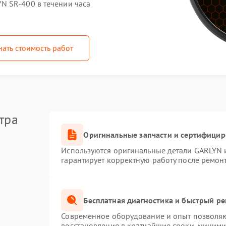
N SR-400 в течении часа
нать стоимость работ
тра
Оригинальные запчасти и сертифици
Используются оригинальные детали GARLYN 
гарантирует корректную работу после ремон
Бесплатная диагностика и быстрый р
Современное оборудование и опыт позволяют
восстановление в кратчайшие сроки, миними