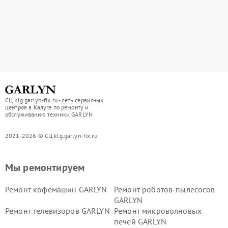
СЦ klg.garlyn-fix.ru - сеть сервисных
центров в Калуге по ремонту и
обслуживанию техники GARLYN
2021-2026 © СЦ klg.garlyn-fix.ru
Мы ремонтируем
Ремонт кофемашин GARLYN
Ремонт роботов-пылесосов
GARLYN
Ремонт телевизоров GARLYN
Ремонт микроволновых
печей GARLYN