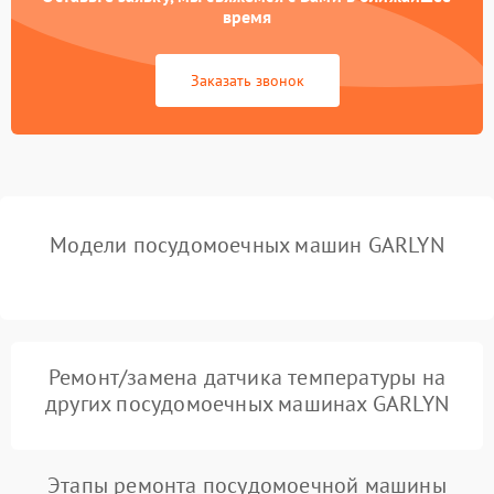
время
Сбои в работе таймера
1700 ₽
Подробнее →
Заказать звонок
Проблемы с
2100 ₽
Подробнее →
циркуляционным насосом
Модели посудомоечных машин GARLYN
Ремонт/замена датчика температуры на
других посудомоечных машинах GARLYN
Этапы ремонта посудомоечной машины