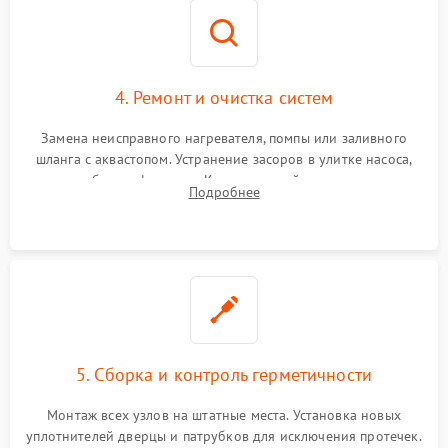
4. Ремонт и очистка систем
Замена неисправного нагревателя, помпы или заливного
шланга с аквастопом. Устранение засоров в улитке насоса,
патрубках и фильтрах. Компонентный ремонт платы
Подробнее
управления, восстановление поврежденной проводки.
5. Сборка и контроль герметичности
Монтаж всех узлов на штатные места. Установка новых
уплотнителей дверцы и патрубков для исключения протечек.