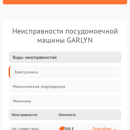
Неисправности посудомоечной
машины GARLYN
Виды неисправностей
Электроника
Механические повреждения
Механика
Неисправности
Стоимость
Управление
Не сливает воду
500 ₽
Подробнее →