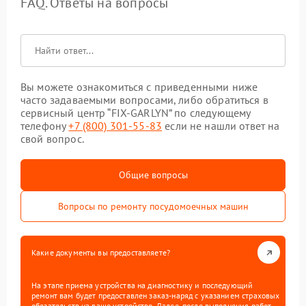
FAQ. Ответы на вопросы
Вы можете ознакомиться с приведенными ниже
часто задаваемыми вопросами, либо обратиться в
сервисный центр “FIX-GARLYN” по следующему
телефону
+7 (800) 301-55-83
если не нашли ответ на
свой вопрос.
Общие вопросы
Вопросы по ремонту посудомоечных машин
Какие документы вы предоставляете?
На этапе приема устройства на диагностику и последующий
ремонт вам будет предоставлен заказ-наряд с указанием страховых
обязательств на ваше устройство. Далее, после выполнения работ