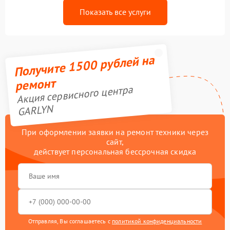
Показать все услуги
Получите 1500 рублей на
ремонт
Акция сервисного центра
GARLYN
При оформлении заявки на ремонт техники через
сайт,
действует персональная бессрочная скидка
Отправляя, Вы соглашаетесь с
политикой конфиденциальности