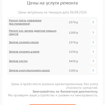
Цены на услуги ремонта
Цены актуальны на текущую дату 06.08.2026
Ремонт платы управления
2570 р
(восстановление)
Ремонт или замена дозатора моющих
1180 р
средств
Замена сливного насоса
1570 р
Замена сливного шланга
1230 р
Замена улитки
3430 р
Замена циркуляционного насоса
2180 р
Цены в прайс-листе указаны ориентировочные, без учета
стоимости запчастей.
Записывайтесь на бесплатную диагностику.
Мы проверим ваше устройство и укажем на неисправность.