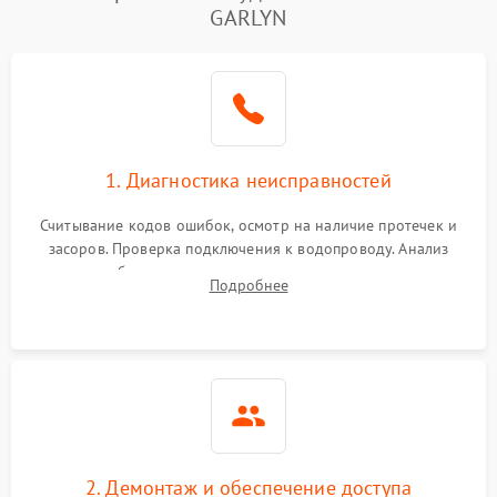
GARLYN
1. Диагностика неисправностей
Считывание кодов ошибок, осмотр на наличие протечек и
засоров. Проверка подключения к водопроводу. Анализ
жалоб на отсутствие слива, нагрева, вращения
Подробнее
разбрызгивателей или срабатывание системы защиты
аквастоп.
2. Демонтаж и обеспечение доступа