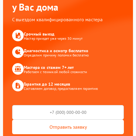
у Вас дома
С выездом квалифицированного мастера
Срочный выезд
Мастер приедет уже через 30 минут
Диагностика и осмотр бесплатно
Определим причину поломки бесплатно
Мастера со стажем 7+ лет
Работаем с техникой любой сложности
Гарантия до 12 месяцев
Составляем договор, предоставляем гарантию
Отправить заявку