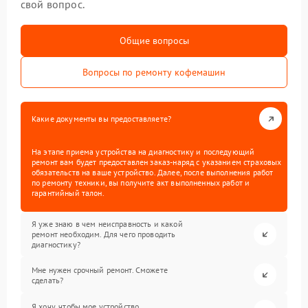
свой вопрос.
Общие вопросы
Вопросы по ремонту кофемашин
Какие документы вы предоставляете?
На этапе приема устройства на диагностику и последующий
ремонт вам будет предоставлен заказ-наряд с указанием страховых
обязательств на ваше устройство. Далее, после выполнения работ
по ремонту техники, вы получите акт выполненных работ и
гарантийный талон.
Я уже знаю в чем неисправность и какой
ремонт необходим. Для чего проводить
диагностику?
Мне нужен срочный ремонт. Сможете
сделать?
Я хочу, чтобы мое устройство