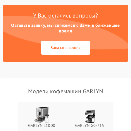
Постоянные сбои в работе
1500 ₽
Подробнее →
У Вас остались вопросы?
Оставьте заявку, мы свяжемся с Вами в ближайшее
время
Заказать звонок
Модели кофемашин GARLYN
GARLYN L1000
GARLYN GC-715