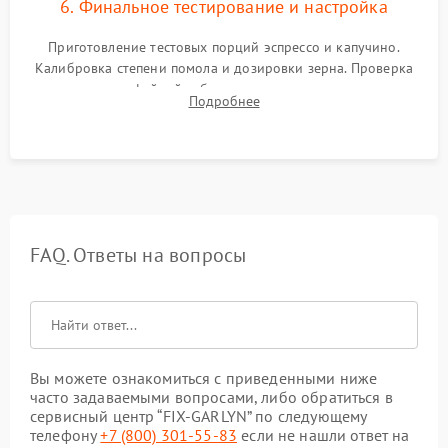
6. Финальное тестирование и настройка
Приготовление тестовых порций эспрессо и капучино.
Калибровка степени помола и дозировки зерна. Проверка
плотности кофейной таблетки, температуры напитка и
Подробнее
качества молочной пены. Контроль отсутствия посторонних
шумов и протечек.
FAQ. Ответы на вопросы
Вы можете ознакомиться с приведенными ниже
часто задаваемыми вопросами, либо обратиться в
сервисный центр “FIX-GARLYN” по следующему
телефону
+7 (800) 301-55-83
если не нашли ответ на