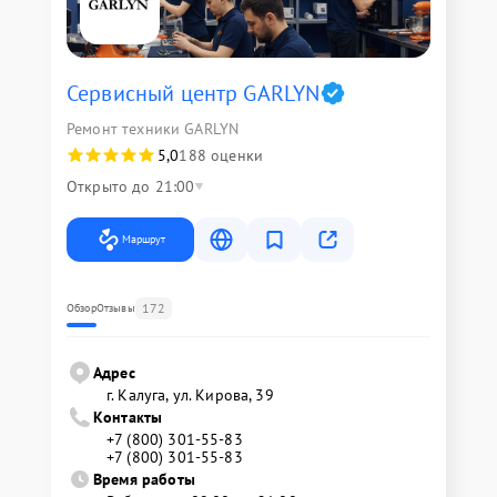
Сервисный центр GARLYN
Ремонт техники GARLYN
5,0
188 оценки
Открыто до 21:00
Маршрут
172
Обзор
Отзывы
Адрес
г. Калуга, ул. Кирова, 39
Контакты
+7 (800) 301-55-83
+7 (800) 301-55-83
Время работы