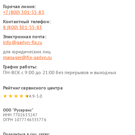
Горячая линия:
+7 (800) 301-55-83
Контактный телефон:
8 (800) 301-55-83
Электронная почта:
info@garlyn-fix.ru
для юридических лиц
manager@fix-garlyn.ru
График работы:
ПН-ВСК с 9:00 до 21:00 без перерывов и выходных
Рейтинг сервисного центра
4.9-5.0
ООО "Русервис"
ИНН 7702633247
ОГРН 1077746335776
Поделиться в соц. сетях: