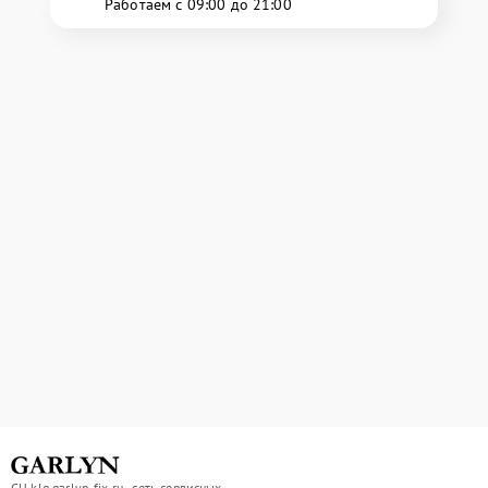
Работаем с 09:00 до 21:00
СЦ klg.garlyn-fix.ru - сеть сервисных