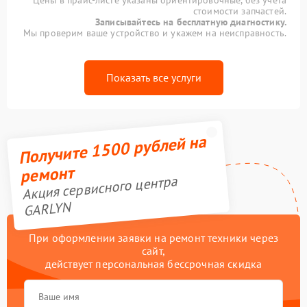
Цены в прайс-листе указаны ориентировочные, без учета
стоимости запчастей.
Записывайтесь на бесплатную диагностику.
Мы проверим ваше устройство и укажем на неисправность.
Показать все услуги
Получите 1500 рублей на
ремонт
Акция сервисного центра
GARLYN
При оформлении заявки на ремонт техники через
сайт,
действует персональная бессрочная скидка