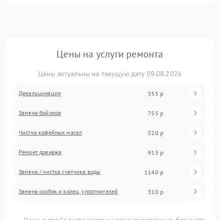
Цены на услуги ремонта
Цены актуальны на текущую дату 09.08.2026
Декальцинация
555 р
Замена бойлера
755 р
Чистка кофейных масел
520 р
Ремонт дренажа
915 р
Замена / чистка счетчика воды
1140 р
Замена скобок и колец, уплотнителей
310 р