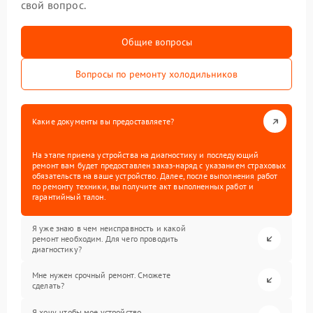
свой вопрос.
Общие вопросы
Вопросы по ремонту холодильников
Какие документы вы предоставляете?
На этапе приема устройства на диагностику и последующий
ремонт вам будет предоставлен заказ-наряд с указанием страховых
обязательств на ваше устройство. Далее, после выполнения работ
по ремонту техники, вы получите акт выполненных работ и
гарантийный талон.
Я уже знаю в чем неисправность и какой
ремонт необходим. Для чего проводить
диагностику?
Мне нужен срочный ремонт. Сможете
сделать?
Я хочу, чтобы мое устройство