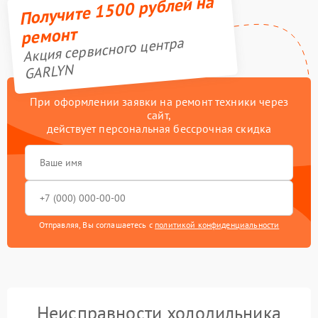
Получите 1500 рублей на
ремонт
Акция сервисного центра
GARLYN
При оформлении заявки на ремонт техники через
сайт,
действует персональная бессрочная скидка
Отправляя, Вы соглашаетесь с
политикой конфиденциальности
Неисправности холодильника