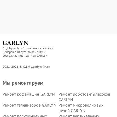
СЦ klg.garlyn-fix.ru - сеть сервисных
центров в Калуге по ремонту и
обслуживанию техники GARLYN
2021-2026 © СЦ klg.garlyn-fix.ru
Мы ремонтируем
Ремонт кофемашин GARLYN
Ремонт роботов-пылесосов
GARLYN
Ремонт телевизоров GARLYN
Ремонт микроволновых
печей GARLYN
Ремонт посудомоечных
Ремонт вертикальных