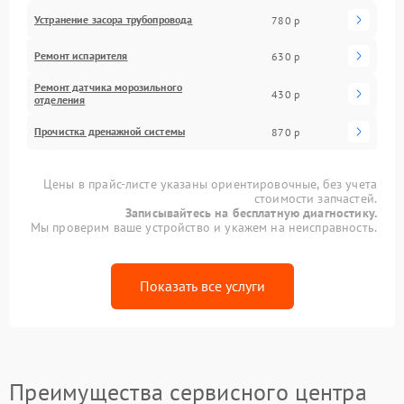
Устранение засора трубопровода
780 р
Ремонт испарителя
630 р
Ремонт датчика морозильного
430 р
отделения
Прочистка дренажной системы
870 р
Цены в прайс-листе указаны ориентировочные, без учета
стоимости запчастей.
Записывайтесь на бесплатную диагностику.
Мы проверим ваше устройство и укажем на неисправность.
Показать все услуги
Преимущества сервисного центра