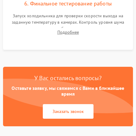
6. Финальное тестирование работы
Запуск холодильника для проверки скорости выхода на
заданную температуру в камерах. Контроль уровня шума
компрессора, отсутствия обмерзания стенок и корректного
Подробнее
срабатывания системы автоматической оттайки.
У Вас остались вопросы?
Оставьте заявку, мы свяжемся с Вами в ближайшее
время
Заказать звонок